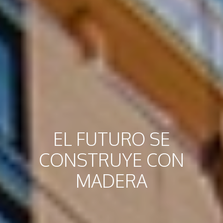
EL FUTURO SE
CONSTRUYE CON
MADERA