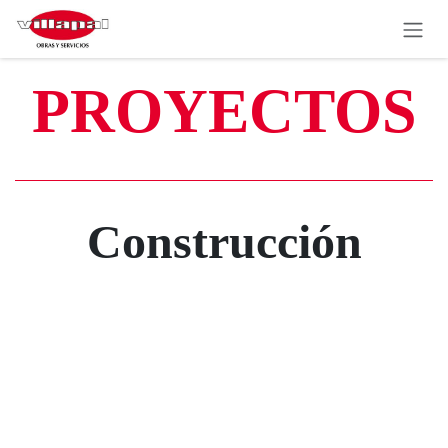
IR AL CONTENIDO
PROYECTOS
Construcción