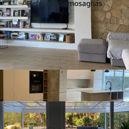
Reforma Somosaguas