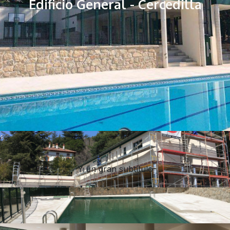
Edificio General - Cercedilla
Y un gran subtítulo