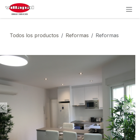
IR AL CONTENIDO
Todos los productos
Reformas
Reformas